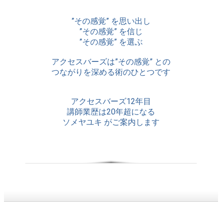
”その感覚” を思い出し
”その感覚” を信じ
”その感覚” を選ぶ
アクセスバーズは”その感覚” との
つながりを深める術のひとつです
アクセスバーズ12年目
講師業歴は20年超になる
ソメヤユキ がご案内します