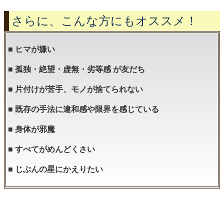
さらに、こんな方にもオススメ！
■ ヒマが嫌い
■ 孤独・絶望・虚無・劣等感 が友だち
■ 片付けが苦手、モノが捨てられない
■ 既存の手法に違和感や限界を感じている
■ 身体が邪魔
■ すべてがめんどくさい
■ じぶんの星にかえりたい