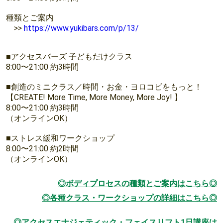
種類とご案内
>>
https://www.yukibars.com/p/13/
■アクセスバーズ 子どもだけクラス
8:00〜21:00 約3時間
■創造のミニクラス／時間・お金・ヨロコビをもっと！
【CREATE! More Time, More Money, More Joy! 】
8:00〜21:00 約3時間
（オンラインOK）
■ストレス緩和ワークショップ
8:00〜21:00 約2時間
（オンラインOK）
◎ボディプロセスの種類とご案内はこちら◎
◎各種クラス・ワークショップの詳細はこちら◎
◎アクセスエナジェティック・フェイスリフト1日講座は