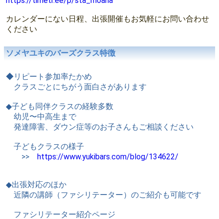
https://timetr.ee/p/sta_moana
カレンダーにない日程、出張開催もお気軽にお問い合わせ
ください
ソメヤユキのバーズクラス特徴
◆リピート参加率たかめ
クラスごとにちがう面白さがあります
◆子ども同伴クラスの経験多数
幼児〜中高生まで
発達障害、ダウン症等のお子さんもご相談ください
子どもクラスの様子
>>
https://www.yukibars.com/blog/134622/
◆出張対応のほか
近隣の講師（ファシリテーター）のご紹介も可能です
ファシリテーター紹介ページ